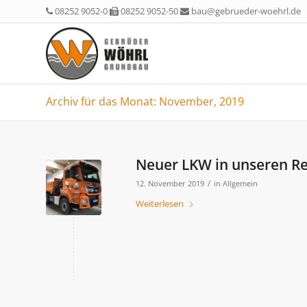
08252 9052-0
08252 9052-50
bau@gebrueder-woehrl.de
Archiv für das Monat: November, 2019
Neuer LKW in unseren Re
/
12. November 2019
in
Allgemein
Weiterlesen