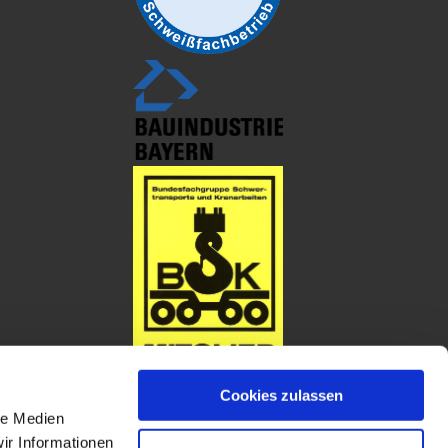
Cookies zulassen
le Medien
ir Informationen