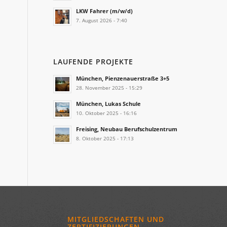
LKW Fahrer (m/w/d)
7. August 2026 - 7:40
LAUFENDE PROJEKTE
München, Pienzenauerstraße 3+5
28. November 2025 - 15:29
München, Lukas Schule
10. Oktober 2025 - 16:16
Freising, Neubau Berufschulzentrum
8. Oktober 2025 - 17:13
MITGLIEDSCHAFTEN UND
ZERTIFIZIERUNGEN