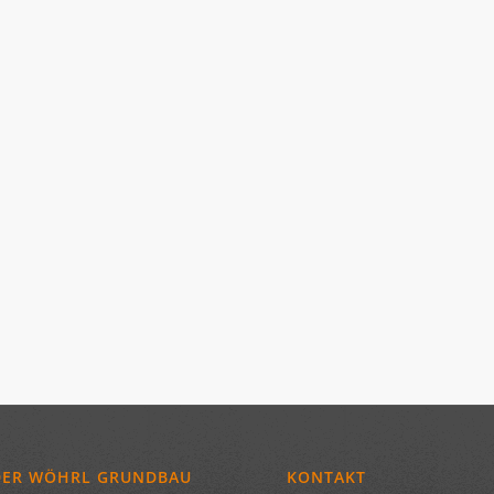
DER WÖHRL GRUNDBAU
KONTAKT