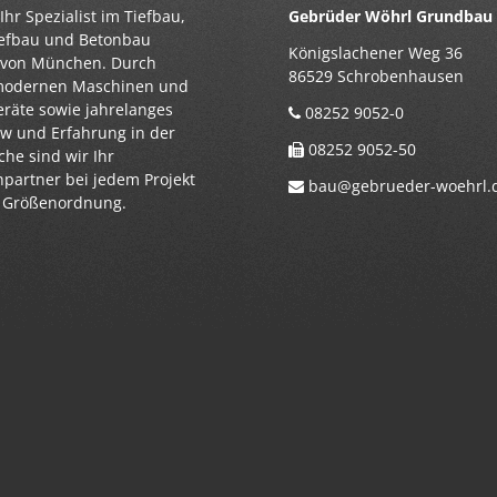
Ihr Spezialist im Tiefbau,
Gebrüder Wöhrl Grundba
iefbau und Betonbau
Königslachener Weg 36
 von München. Durch
86529 Schrobenhausen
modernen Maschinen und
eräte sowie jahrelanges
08252 9052-0
 und Erfahrung in der
08252 9052-50
he sind wir Ihr
partner bei jedem Projekt
bau@gebrueder-woehrl.
r Größenordnung.