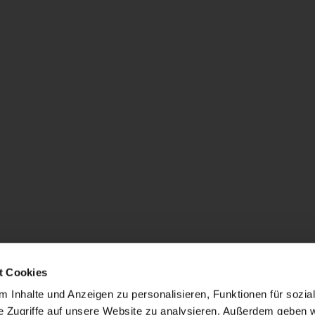
t Cookies
 Inhalte und Anzeigen zu personalisieren, Funktionen für sozia
e Zugriffe auf unsere Website zu analysieren. Außerdem geben w