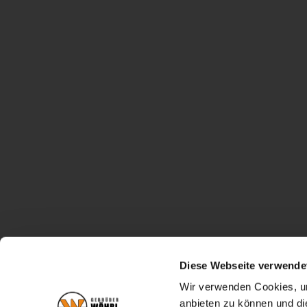
Diese Webseite verwende
Wir verwenden Cookies, um
anbieten zu können und di