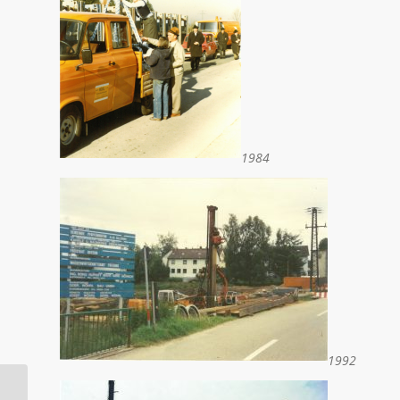
1984
1992