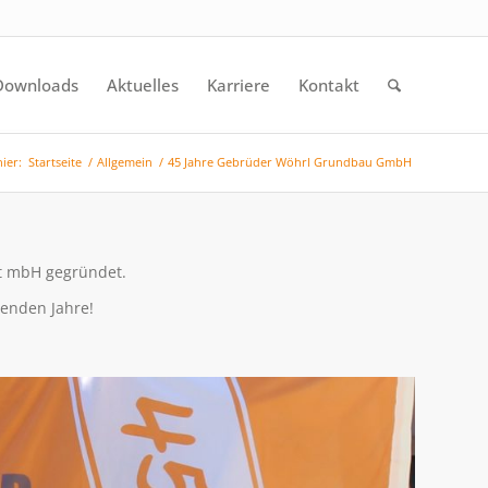
Downloads
Aktuelles
Karriere
Kontakt
hier:
Startseite
/
Allgemein
/
45 Jahre Gebrüder Wöhrl Grundbau GmbH
t mbH gegründet.
menden Jahre!