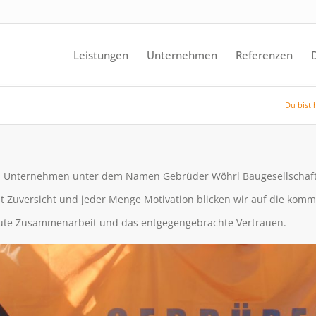
Leistungen
Unternehmen
Referenzen
Du bist 
das Unternehmen unter dem Namen Gebrüder Wöhrl Baugesellschaf
it Zuversicht und jeder Menge Motivation blicken wir auf die kom
gute Zusammenarbeit und das entgegengebrachte Vertrauen.