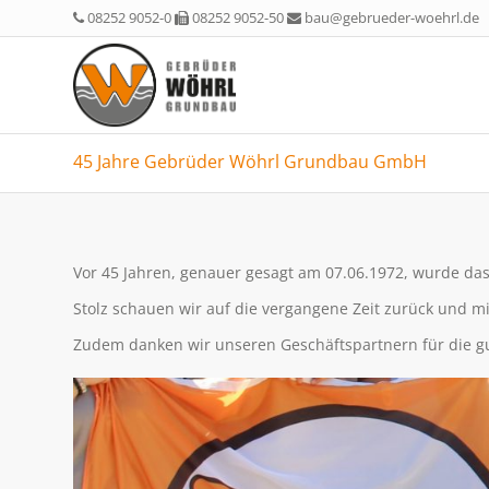
08252 9052-0
08252 9052-50
bau@gebrueder-woehrl.de
45 Jahre Gebrüder Wöhrl Grundbau GmbH
Vor 45 Jahren, genauer gesagt am 07.06.1972, wurde 
Stolz schauen wir auf die vergangene Zeit zurück und m
Zudem danken wir unseren Geschäftspartnern für die 