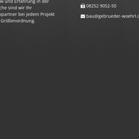
 und Erfahrung in der
08252 9052-50
he sind wir Ihr
partner bei jedem Projekt
bau@gebrueder-woehrl.
r Größenordnung.