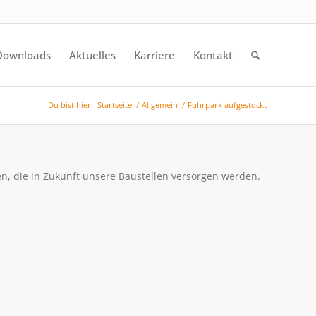
Downloads
Aktuelles
Karriere
Kontakt
Du bist hier:
Startseite
/
Allgemein
/
Fuhrpark aufgestockt
n, die in Zukunft unsere Baustellen versorgen werden.