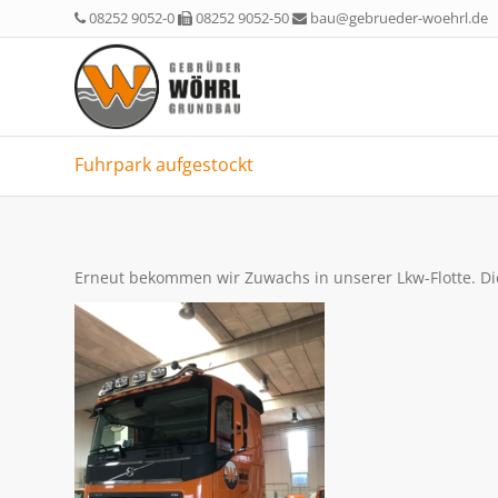
08252 9052-0
08252 9052-50
bau@gebrueder-woehrl.de
Fuhrpark aufgestockt
Erneut bekommen wir Zuwachs in unserer Lkw-Flotte. Die