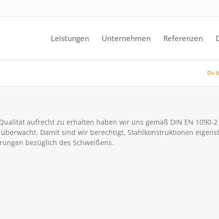
Leistungen
Unternehmen
Referenzen
Du b
ualität aufrecht zu erhalten haben wir uns gemäß DIN EN 1090-2 E
 überwacht. Damit sind wir berechtigt, Stahlkonstruktionen eigens
rungen bezüglich des Schweißens.