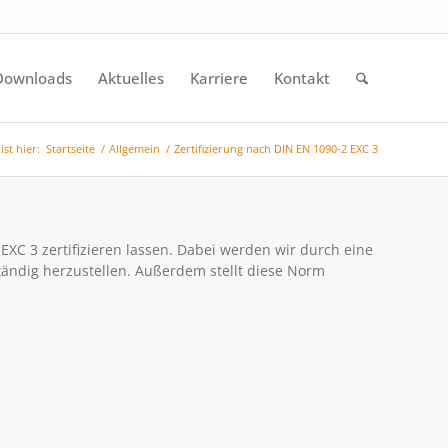
Downloads
Aktuelles
Karriere
Kontakt
ist hier:
Startseite
/
Allgemein
/
Zertifizierung nach DIN EN 1090-2 EXC 3
XC 3 zertifizieren lassen. Dabei werden wir durch eine
tändig herzustellen. Außerdem stellt diese Norm