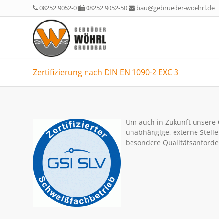
08252 9052-0
08252 9052-50
bau@gebrueder-woehrl.de
Zertifizierung nach DIN EN 1090-2 EXC 3
Um auch in Zukunft unsere Q
unabhängige, externe Stelle
besondere Qualitätsanforde