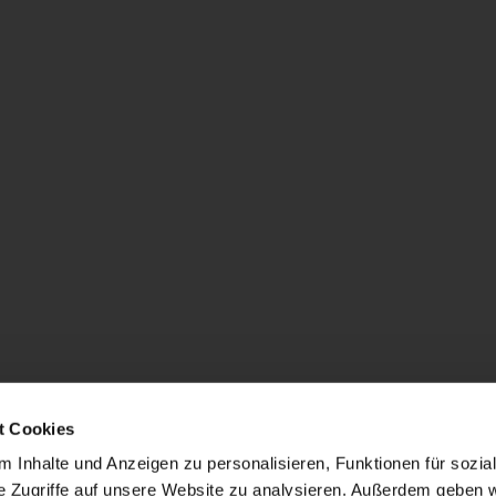
t Cookies
 Inhalte und Anzeigen zu personalisieren, Funktionen für sozia
e Zugriffe auf unsere Website zu analysieren. Außerdem geben w