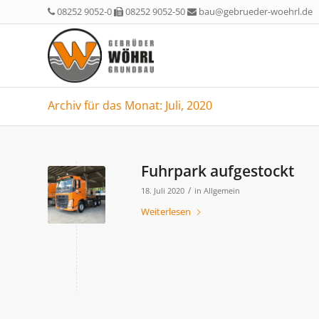
08252 9052-0
08252 9052-50
bau@gebrueder-woehrl.de
Archiv für das Monat: Juli, 2020
Fuhrpark aufgestockt
/
18. Juli 2020
in
Allgemein
Weiterlesen