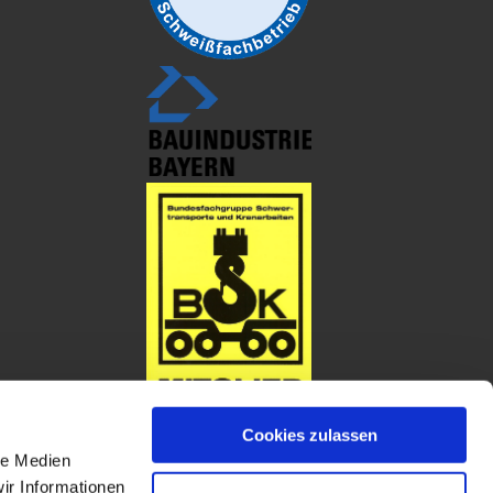
Cookies zulassen
le Medien
ir Informationen