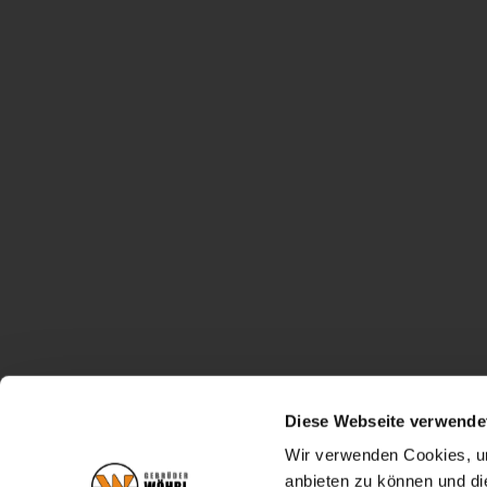
Diese Webseite verwende
Wir verwenden Cookies, um
anbieten zu können und di