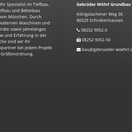
Ihr Spezialist im Tiefbau,
Gebrüder Wöhrl Grundba
iefbau und Betonbau
Königslachener Weg 36
 von München. Durch
86529 Schrobenhausen
modernen Maschinen und
eräte sowie jahrelanges
08252 9052-0
 und Erfahrung in der
08252 9052-50
he sind wir Ihr
partner bei jedem Projekt
bau@gebrueder-woehrl.
r Größenordnung.