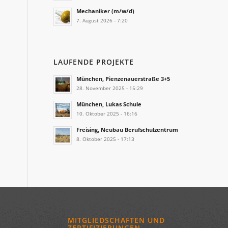
Mechaniker (m/w/d)
7. August 2026 - 7:20
LAUFENDE PROJEKTE
München, Pienzenauerstraße 3+5
28. November 2025 - 15:29
München, Lukas Schule
10. Oktober 2025 - 16:16
Freising, Neubau Berufschulzentrum
8. Oktober 2025 - 17:13
MITGLIEDSCHAFTEN UND
ZERTIFIZIERUNGEN