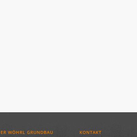
DER WÖHRL GRUNDBAU
KONTAKT