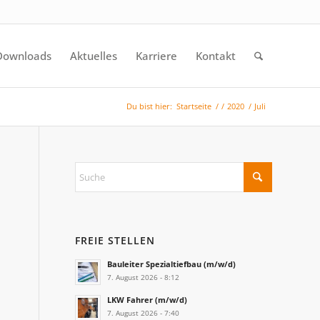
Downloads
Aktuelles
Karriere
Kontakt
Du bist hier:
Startseite
/
/
2020
/
Juli
FREIE STELLEN
Bauleiter Spezialtiefbau (m/w/d)
7. August 2026 - 8:12
LKW Fahrer (m/w/d)
7. August 2026 - 7:40