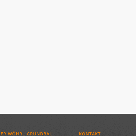
DER WÖHRL GRUNDBAU
KONTAKT