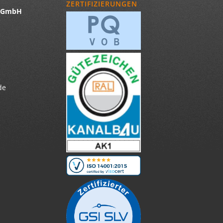
ZERTIFIZIERUNGEN
u GmbH
de