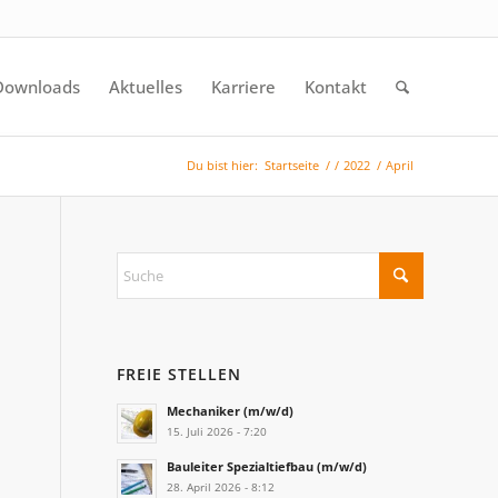
Downloads
Aktuelles
Karriere
Kontakt
Du bist hier:
Startseite
/
/
2022
/
April
FREIE STELLEN
Mechaniker (m/w/d)
15. Juli 2026 - 7:20
Bauleiter Spezialtiefbau (m/w/d)
28. April 2026 - 8:12