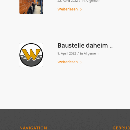
/
22. April 2022
in
Allgemein
Weiterlesen
Baustelle daheim ..
/
9. April 2022
in
Allgemein
Weiterlesen
NAVIGATION
GEBRÜ