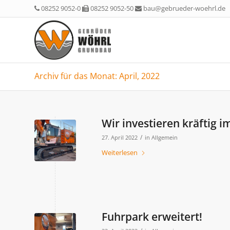
08252 9052-0
08252 9052-50
bau@gebrueder-woehrl.de
Archiv für das Monat: April, 2022
Wir investieren kräftig i
/
27. April 2022
in
Allgemein
Weiterlesen
Fuhrpark erweitert!