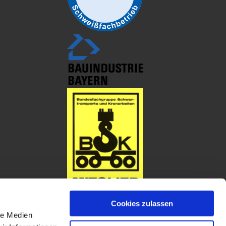
Cookies zulassen
le Medien