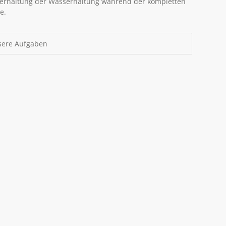
erhaltung der Wasserhaltung während der kompletten
e.
ere Aufgaben