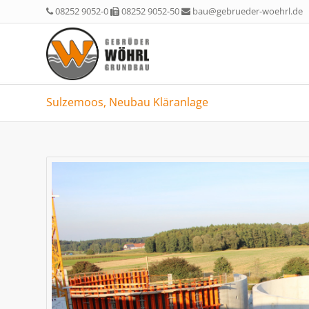
08252 9052-0
08252 9052-50
bau@gebrueder-woehrl.de
Sulzemoos, Neubau Kläranlage