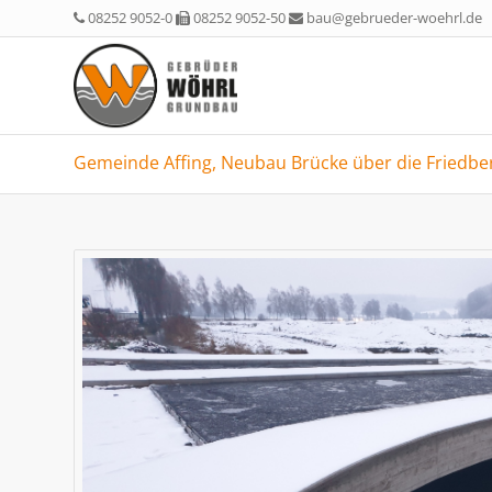
08252 9052-0
08252 9052-50
bau@gebrueder-woehrl.de
Gemeinde Affing, Neubau Brücke über die Friedbe