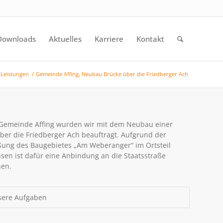
Downloads
Aktuelles
Karriere
Kontakt
Leistungen
/
Gemeinde Affing, Neubau Brücke über die Friedberger Ach
Gemeinde Affing wurden wir mit dem Neubau einer
ber die Friedberger Ach beauftragt. Aufgrund der
ßung des Baugebietes „Am Weberanger“ im Ortsteil
en ist dafür eine Anbindung an die Staatsstraße
hen.
ere Aufgaben