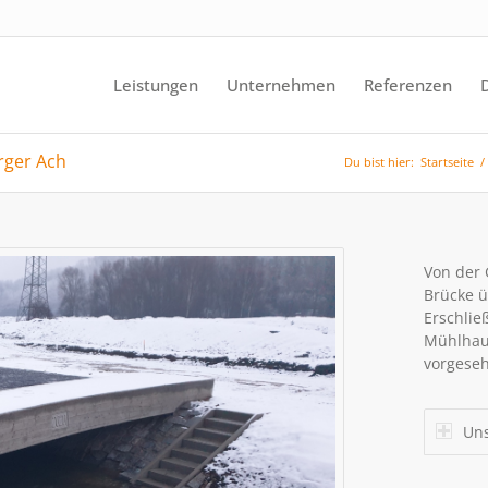
Leistungen
Unternehmen
Referenzen
rger Ach
Du bist hier:
Startseite
/
Von der 
Brücke ü
Erschlie
Mühlhaus
vorgese
Uns